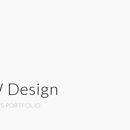
 Design
’S PORTFOLIO